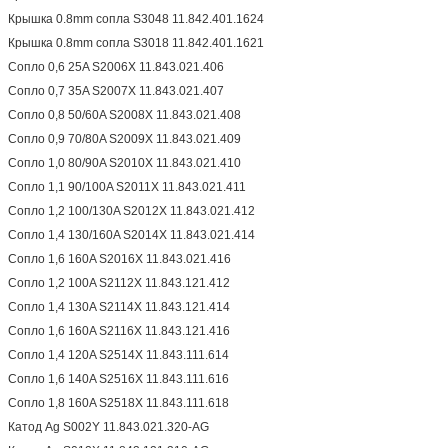
Крышка 0.8mm сопла S3048 11.842.401.1624
Крышка 0.8mm сопла S3018 11.842.401.1621
Сопло 0,6 25A S2006X 11.843.021.406
Сопло 0,7 35A S2007X 11.843.021.407
Сопло 0,8 50/60A S2008X 11.843.021.408
Сопло 0,9 70/80A S2009X 11.843.021.409
Сопло 1,0 80/90A S2010X 11.843.021.410
Сопло 1,1 90/100A S2011X 11.843.021.411
Сопло 1,2 100/130A S2012X 11.843.021.412
Сопло 1,4 130/160A S2014X 11.843.021.414
Сопло 1,6 160A S2016X 11.843.021.416
Сопло 1,2 100A S2112X 11.843.121.412
Сопло 1,4 130A S2114X 11.843.121.414
Сопло 1,6 160A S2116X 11.843.121.416
Сопло 1,4 120A S2514X 11.843.111.614
Сопло 1,6 140A S2516X 11.843.111.616
Сопло 1,8 160A S2518X 11.843.111.618
Катод Ag S002Y 11.843.021.320-AG