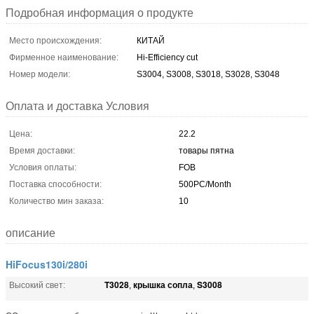
Подробная информация о продукте
Место происхождения:
КИТАЙ
Фирменное наименование:
Hi-Efficiency cut
Номер модели:
S3004, S3008, S3018, S3028, S3048
Оплата и доставка Условия
Цена:
22.2
Время доставки:
товары пятна
Условия оплаты:
FOB
Поставка способности:
500PC/Month
Количество мин заказа:
10
описание
HiFocus130i/280i
T3028
крышка сопла
S3008
Высокий свет:
,
,