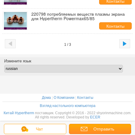
Контакты
220798 потребляемых веществ плазмы экрана
для Hypertherm Powermax65/85
Контакты
1 / 3
Измените язык
Дома
|
О Компании
|
Контакты
Взгляд настольного компьютера
Китай Hypertherm
поставщик. Copyright © 2016 - 2022 shyorinmachine.com.
All rights reserved. Developed by
ECER
Чат
Отправить