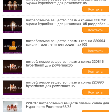
экрана hypertherm для powermax105
Контакты
потребляемое вещество плазмы крышки 220798
экрана hypertherm для powermax105 раздолбая
вырезывание
Контакты
потребляемое вещество плазмы кольца 220994
свирли hypertherm для powermax105
Контакты
потребляемое вещество плазмы сопла 220816
hypertherm для powermax85
Контакты
потребляемое вещество плазмы сопла 220990
hypertherm для powermax105
Контакты
220797 потребляемых веществ плазмы сопла для
Hypertherm Powermax65/85