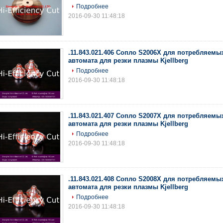
Подробнее
2016-09-30 11:48:18
.11.843.021.406 Сопло S2006X для потребляемы
автомата для резки плазмы Kjellberg
Подробнее
2016-09-30 11:48:18
.11.843.021.407 Сопло S2007X для потребляемы
автомата для резки плазмы Kjellberg
Подробнее
2016-09-30 11:48:18
.11.843.021.408 Сопло S2008X для потребляемы
автомата для резки плазмы Kjellberg
Подробнее
2016-09-30 11:48:18