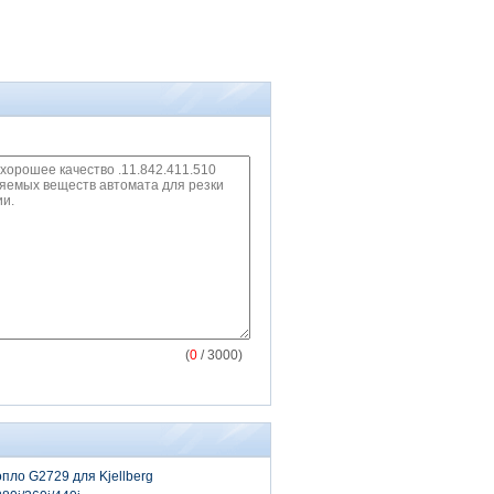
(
0
/ 3000)
пло G2729 для Kjellberg