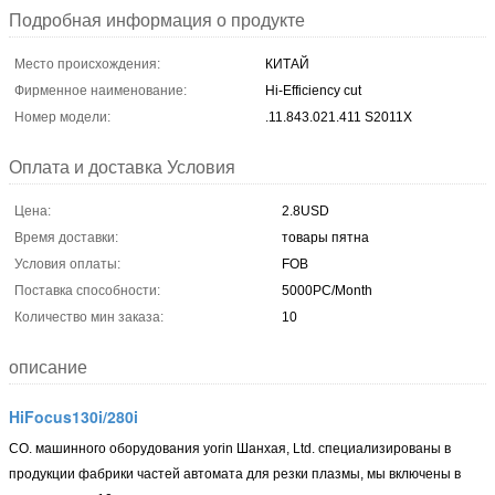
Подробная информация о продукте
Место происхождения:
КИТАЙ
Фирменное наименование:
Hi-Efficiency cut
Номер модели:
.11.843.021.411 S2011X
Оплата и доставка Условия
Цена:
2.8USD
Время доставки:
товары пятна
Условия оплаты:
FOB
Поставка способности:
5000PC/Month
Количество мин заказа:
10
описание
HiFocus130i/280i
CO. машинного оборудования yorin Шанхая, Ltd.
специализированы в
продукции фабрики частей автомата для резки плазмы, мы включены в