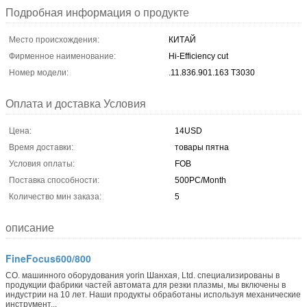
Подробная информация о продукте
Место происхождения:
КИТАЙ
Фирменное наименование:
Hi-Efficiency cut
Номер модели:
.11.836.901.163 T3030
Оплата и доставка Условия
Цена:
14USD
Время доставки:
товары пятна
Условия оплаты:
FOB
Поставка способности:
500PC/Month
Количество мин заказа:
5
описание
FineFocus600/800
CO. машинного оборудования yorin Шанхая, Ltd. специализированы в
продукции фабрики частей автомата для резки плазмы, мы включены в
индустрии на 10 лет. Наши продукты обработаны используя механические
инструмент...