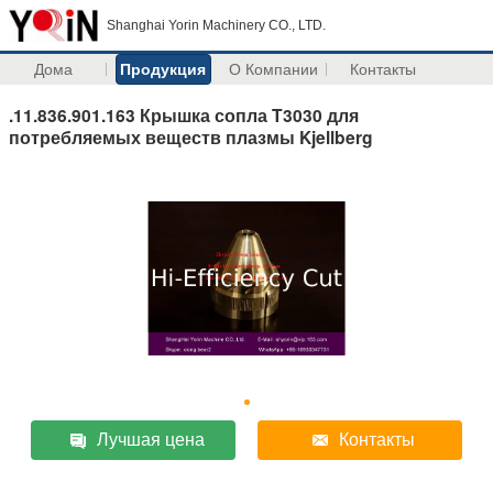
Shanghai Yorin Machinery CO., LTD.
Дома
Продукция
О Компании
Контакты
.11.836.901.163 Крышка сопла T3030 для
потребляемых веществ плазмы Kjellberg
Лучшая цена
Контакты