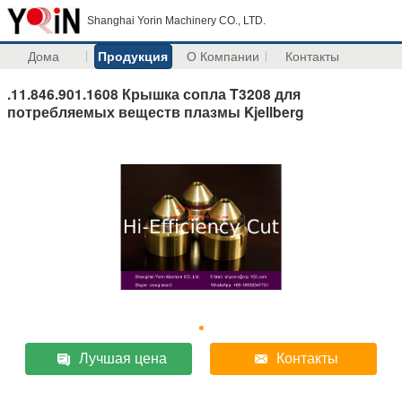
Shanghai Yorin Machinery CO., LTD.
Дома
Продукция
О Компании
Контакты
.11.846.901.1608 Крышка сопла T3208 для
потребляемых веществ плазмы Kjellberg
Лучшая цена
Контакты