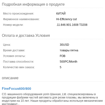
Подробная информация о продукте
Место происхождения:
КИТАЙ
Фирменное наименование:
Hi-Efficiency cut
Номер модели:
.11.846.901.1608 T3208
Оплата и доставка Условия
Цена:
30USD
Время доставки:
товары пятна
Условия оплаты:
FOB
Поставка способности:
500PC/Month
Количество мин заказа:
5
описание
FineFocus600/800
CO. машинного оборудования yorin Шанхая, Ltd. специализированы в
продукции фабрики частей автомата для резки плазмы, мы включены в
индустрии на 10 лет. Наши продукты обработаны используя механические
инструмент...