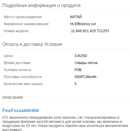
Подробная информация о продукте
Место происхождения:
КИТАЙ
Фирменное наименование:
Hi-Efficiency cut
Номер модели:
.11.846.921.425 T2125Y
Оплата и доставка Условия
Цена:
3.8USD
Время доставки:
товары пятна
Условия оплаты:
FOB
Поставка способности:
500PC/Month
Количество мин заказа:
5
описание
FineFocus600/800
CO. машинного оборудования yorin Шанхая, Ltd. специализированы в
продукции фабрики частей автомата для резки плазмы, мы включены в
индустрии на 10 лет. Наши продукты обработаны используя механические
инструмент...