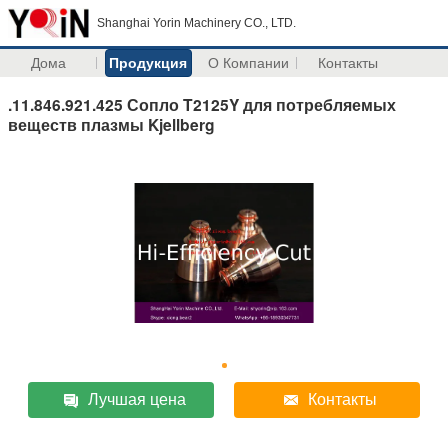
Shanghai Yorin Machinery CO., LTD.
Дома
Продукция
О Компании
Контакты
.11.846.921.425 Сопло T2125Y для потребляемых
веществ плазмы Kjellberg
Лучшая цена
Контакты