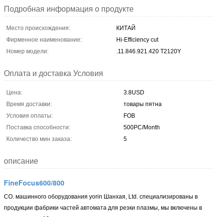
Подробная информация о продукте
Место происхождения:
КИТАЙ
Фирменное наименование:
Hi-Efficiency cut
Номер модели:
.11.846.921.420 T2120Y
Оплата и доставка Условия
Цена:
3.8USD
Время доставки:
товары пятна
Условия оплаты:
FOB
Поставка способности:
500PC/Month
Количество мин заказа:
5
описание
FineFocus600/800
CO. машинного оборудования yorin Шанхая, Ltd.
специализированы в
продукции фабрики частей автомата для резки плазмы, мы включены в