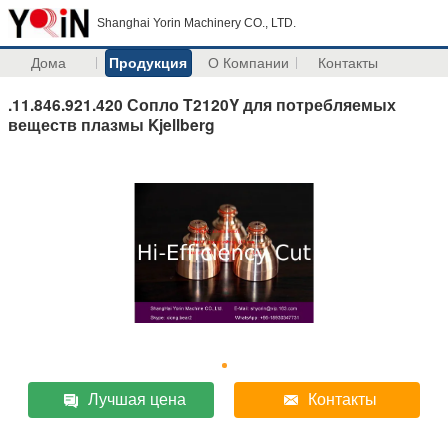
Shanghai Yorin Machinery CO., LTD.
Дома
Продукция
О Компании
Контакты
.11.846.921.420 Сопло T2120Y для потребляемых
веществ плазмы Kjellberg
Лучшая цена
Контакты