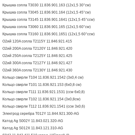
Крышка сопла T3030 11.836.901.163 (12x1,5 30°cw)
Крышка сопла T3045 11.836.901.164 (12x1,5 45°cw)
Крышка сопла T3145 11.836.901.1641 (12x1,5 45°ccw)
Крышка сопла T3060 11.836.901.165 (12x1,5 60°cw)
Крышка сопла T3160 11.836.901.1651 (12x1,5 60°ccw)
O2ий 120A сопла T2115Y 11.846.921.415
O2ий 200A сопла T2120Y 11.846.921.420
O2ий 250A сопла T2125Y 11.846.921.425
O2ий 300A сопла T2127Y 11.846.921.427
O2ий 360A сопла T2130Y 11.846.921.430
Кольцо свирли T104 11.836.921.1542 (3x0,4 cw)
Кольцо свирли T101 11.836.921.153 (6x0,8 cw)
Кольцо свирли T111 11.836.921.1531 (ccw 6x0,8)
Кольцо свирли T102 11.836.921.154 (3x0,8cw)
Кольцо свирли T112 11.836.921.1541 (ccw 3x0,6)
Электрод серебра T012Y 11.844.921.300-AG
Катод Ag S002Y 11.843.021.320-AG
Катод Ag S012X 11.843.121.310-AG