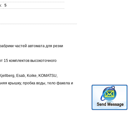
:
5
абрики частей автомата для резки
 15 комплектов высокоточного
ellberg, Esab, Koike, KOMATSU,
аняя крышку, пробка воды, тело факела и