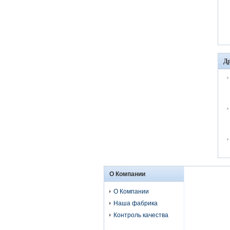
Др
О Компании
О Компании
Наша фабрика
Контроль качества