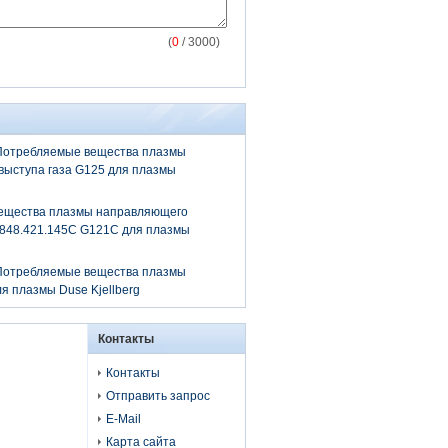
(
0
/ 3000)
 Потребляемые вещества плазмы
выступа газа G125 для плазмы
ещества плазмы направляющего
1.848.421.145C G121C для плазмы
 Потребляемые вещества плазмы
я плазмы Duse Kjellberg
Контакты
Контакты
Отправить запрос
E-Mail
Карта сайта