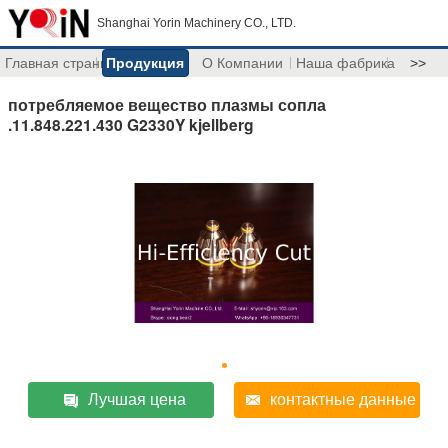
Shanghai Yorin Machinery CO., LTD.
Главная страница
Продукция
О Компании
Наша фабрика
>>
потребляемое вещество плазмы сопла
.11.848.221.430 G2330Y kjellberg
Лучшая цена
контактные данные