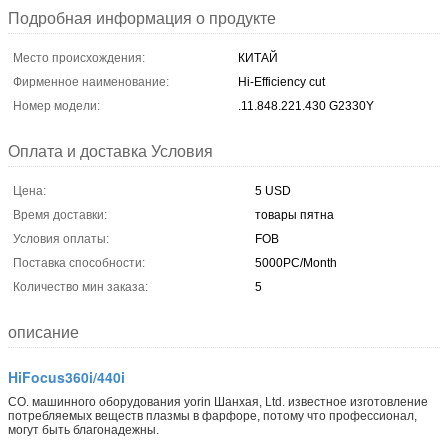
Подробная информация о продукте
Место происхождения:
КИТАЙ
Фирменное наименование:
Hi-Efficiency cut
Номер модели:
.11.848.221.430 G2330Y
Оплата и доставка Условия
Цена:
5 USD
Время доставки:
товары пятна
Условия оплаты:
FOB
Поставка способности:
5000PC/Month
Количество мин заказа:
5
описание
HiFocus360i/440i
CO. машинного оборудования yorin Шанхая, Ltd. известное изготовление
потребляемых веществ плазмы в фарфоре, потому что профессионал,
могут быть благонадежны.