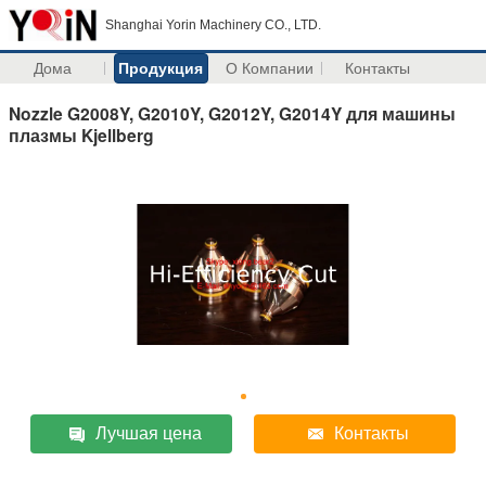
Shanghai Yorin Machinery CO., LTD.
Дома
Продукция
О Компании
Контакты
Nozzle G2008Y, G2010Y, G2012Y, G2014Y для машины
плазмы Kjellberg
Лучшая цена
Контакты