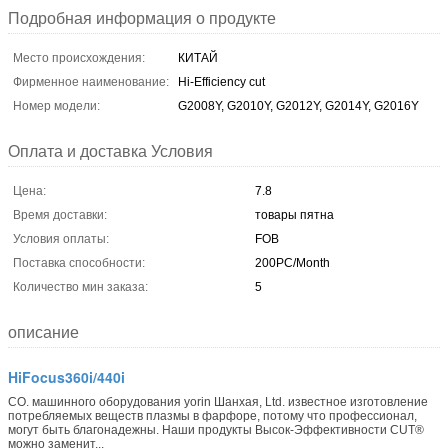
Подробная информация о продукте
Место происхождения:
КИТАЙ
Фирменное наименование:
Hi-Efficiency cut
Номер модели:
G2008Y, G2010Y, G2012Y, G2014Y, G2016Y
Оплата и доставка Условия
Цена:
7.8
Время доставки:
товары пятна
Условия оплаты:
FOB
Поставка способности:
200PC/Month
Количество мин заказа:
5
описание
HiFocus360i/440i
CO. машинного оборудования yorin Шанхая, Ltd. известное изготовление
потребляемых веществ плазмы в фарфоре, потому что профессионал,
могут быть благонадежны. Наши продукты Высок-Эффективности CUT®
можно заменит...