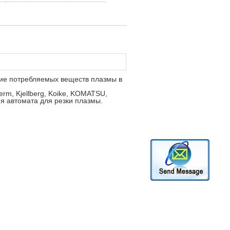
ние потребляемых веществ плазмы в
m, Kjellberg, Koike, KOMATSU,
я автомата для резки плазмы.