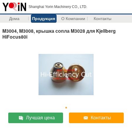
Shanghai Yorin Machinery CO., LTD.
Дома
Продукция
О Компании
Контакты
M3004, M3008, крышка сопла M3028 для Kjellberg
HiFocus80i
Лучшая цена
Контакты