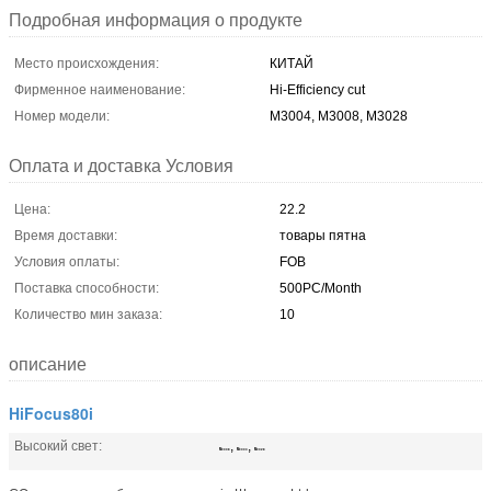
Подробная информация о продукте
Место происхождения:
КИТАЙ
Фирменное наименование:
Hi-Efficiency cut
Номер модели:
M3004, M3008, M3028
Оплата и доставка Условия
Цена:
22.2
Время доставки:
товары пятна
Условия оплаты:
FOB
Поставка способности:
500PC/Month
Количество мин заказа:
10
описание
HiFocus80i
Высокий свет:
,
,
M3008
M3004
M3028