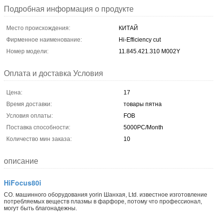
Подробная информация о продукте
Место происхождения:
КИТАЙ
Фирменное наименование:
Hi-Efficiency cut
Номер модели:
11.845.421.310 M002Y
Оплата и доставка Условия
Цена:
17
Время доставки:
товары пятна
Условия оплаты:
FOB
Поставка способности:
5000PC/Month
Количество мин заказа:
10
описание
HiFocus80i
CO. машинного оборудования yorin Шанхая, Ltd. известное изготовление
потребляемых веществ плазмы в фарфоре, потому что профессионал,
могут быть благонадежны.