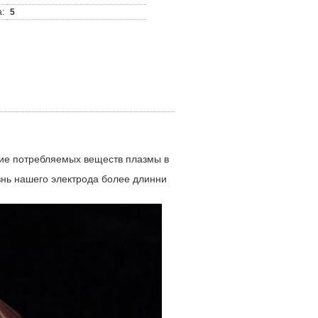
:
5
ние потребляемых веществ плазмы в
знь нашего электрода более длинни