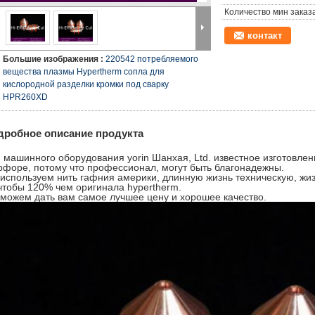
Количество мин заказа
контакт
Большие изображения :
220542 потребляемого
вещества плазмы Hypertherm сопла для
кислородной разделки кромки под сварку
HPR260XD
дробное описание продукта
 машинного оборудования yorin Шанхая, Ltd. известное изготовле
форе, потому что профессионал, могут быть благонадежны.
используем нить гафния америки, длинную жизнь техническую, жи
чтобы 120% чем оригинала hypertherm.
можем дать вам самое лучшее цену и хорошее качество.