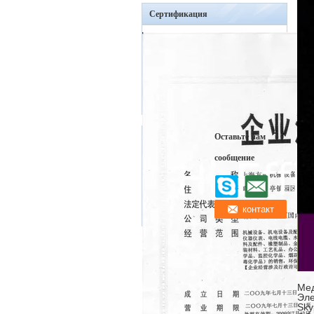
Сертификация
Оставьте нам
сообщение
Мед
Эле
Sky