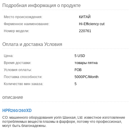
Подробная информация о продукте
Место происхождения:
КИТАЙ
Фирменное наименование:
Hi-Efficiency cut
Номер модели:
220761
Оплата и доставка Условия
Цена:
5 USD
Время доставки:
товары пятна
Условия оплаты:
FOB
Поставка способности:
5000PC/Month
Количество мин заказа:
5
описание
HPR260/260XD
CO. машинного оборудования yorin Шанхая, Ltd. известное изготовление
потребляемых веществ плазмы в фарфоре, потому что профессионал,
могут быть благонадежны.