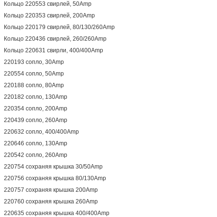
Кольцо 220553 свирлей, 50Amp
Кольцо 220353 свирлей, 200Amp
Кольцо 220179 свирлей, 80/130/260Amp
Кольцо 220436 свирлей, 260/260Amp
Кольцо 220631 свирли, 400/400Amp
220193 сопло, 30Amp
220554 сопло, 50Amp
220188 сопло, 80Amp
220182 сопло, 130Amp
220354 сопло, 200Amp
220439 сопло, 260Amp
220632 сопло, 400/400Amp
220646 сопло, 130Amp
220542 сопло, 260Amp
220754 сохраняя крышка 30/50Amp
220756 сохраняя крышка 80/130Amp
220757 сохраняя крышка 200Amp
220760 сохраняя крышка 260Amp
220635 сохраняя крышка 400/400Amp