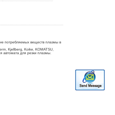
ние потребляемых веществ плазмы в
m, Kjellberg, Koike, KOMATSU,
я автомата для резки плазмы.