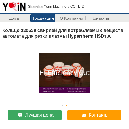
Shanghai Yorin Machinery CO., LTD.
Дома
Продукция
О Компании
Контакты
Кольцо 220529 свирлей для потребляемых веществ
автомата для резки плазмы Hypertherm HSD130
Лучшая цена
Контакты