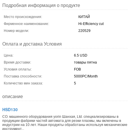
Подробная информация о продукте
Место происхождения:
КИТАЙ
Фирменное наименование:
Hi-Efficiency cut
Номер модели:
220529
Оплата и доставка Условия
Цена:
6.5 USD
Время доставки:
товары пятна
Условия оплаты:
FOB
Поставка способности:
5000PC/Month
Количество мин заказа:
5
описание
HSD130
CO. машинного оборудования yorin Шанхая, Ltd. специализированы в
продукции фабрики частей автомата для резки плазмы, мы включены в
индустрии на 10 лет. Наши продукты обработаны используя механические
инструмент...