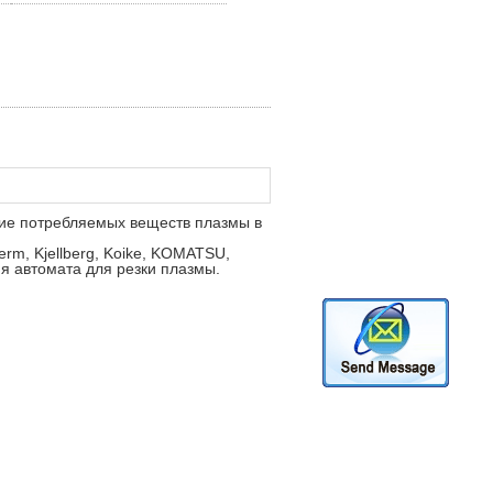
ние потребляемых веществ плазмы в
m, Kjellberg, Koike, KOMATSU,
я автомата для резки плазмы.