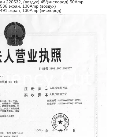
ан 220532, (воздух) 45/(кислород) 50Amp
536 экран, 130Amp (воздух)
491 экран, 130Amp (кислород)