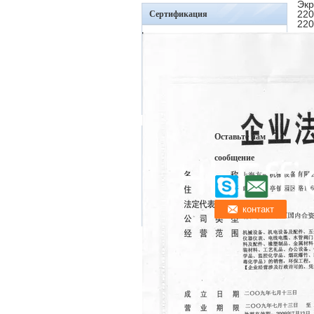
Экр
220
Сертификация
220
Оставьте нам
сообщение