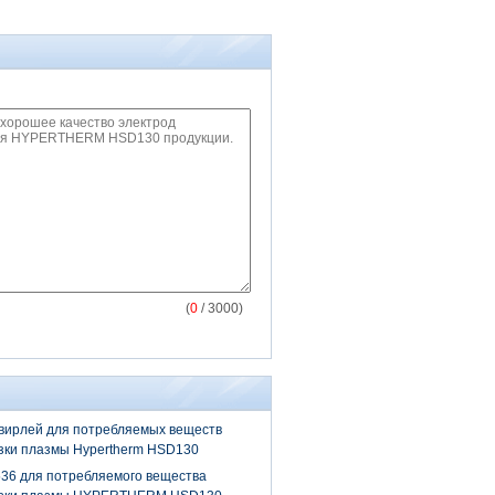
(
0
/ 3000)
вирлей для потребляемых веществ
зки плазмы Hypertherm HSD130
0536 для потребляемого вещества