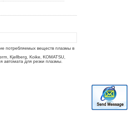
ние потребляемых веществ плазмы в
m, Kjellberg, Koike, KOMATSU,
я автомата для резки плазмы.