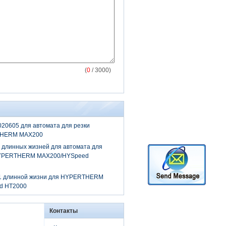
(
0
/ 3000)
020605 для автомата для резки
THERM MAX200
 длинных жизней для автомата для
HYPERTHERM MAX200/HYSpeed
1 длинной жизни для HYPERTHERM
d HT2000
Контакты