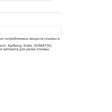
ние потребляемых веществ плазмы в
m, Kjellberg, Koike, KOMATSU,
я автомата для резки плазмы.