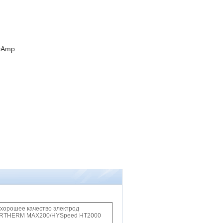
00Amp