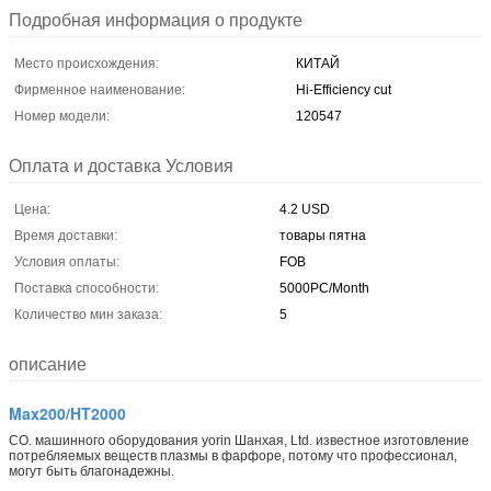
Подробная информация о продукте
Место происхождения:
КИТАЙ
Фирменное наименование:
Hi-Efficiency cut
Номер модели:
120547
Оплата и доставка Условия
Цена:
4.2 USD
Время доставки:
товары пятна
Условия оплаты:
FOB
Поставка способности:
5000PC/Month
Количество мин заказа:
5
описание
Max200/HT2000
CO. машинного оборудования yorin Шанхая, Ltd. известное изготовление
потребляемых веществ плазмы в фарфоре, потому что профессионал,
могут быть благонадежны.