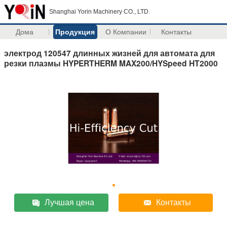
Shanghai Yorin Machinery CO., LTD.
Дома
Продукция
О Компании
Контакты
электрод 120547 длинных жизней для автомата для
резки плазмы HYPERTHERM MAX200/HYSpeed HT2000
Лучшая цена
Контакты