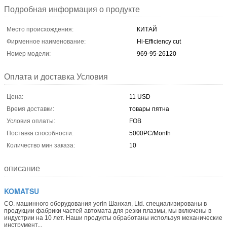
Подробная информация о продукте
Место происхождения:
КИТАЙ
Фирменное наименование:
Hi-Efficiency cut
Номер модели:
969-95-26120
Оплата и доставка Условия
Цена:
11 USD
Время доставки:
товары пятна
Условия оплаты:
FOB
Поставка способности:
5000PC/Month
Количество мин заказа:
10
описание
KOMATSU
CO. машинного оборудования yorin Шанхая, Ltd. специализированы в
продукции фабрики частей автомата для резки плазмы, мы включены в
индустрии на 10 лет. Наши продукты обработаны используя механические
инструмент...