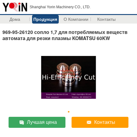
Shanghai Yorin Machinery CO., LTD.
Дома
Продукция
О Компании
Контакты
969-95-26120 сопло 1,7 для потребляемых веществ
автомата для резки плазмы KOMATSU 60KW
Лучшая цена
Контакты