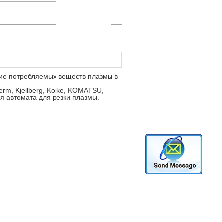
ние потребляемых веществ плазмы в
m, Kjellberg, Koike, KOMATSU,
я автомата для резки плазмы.