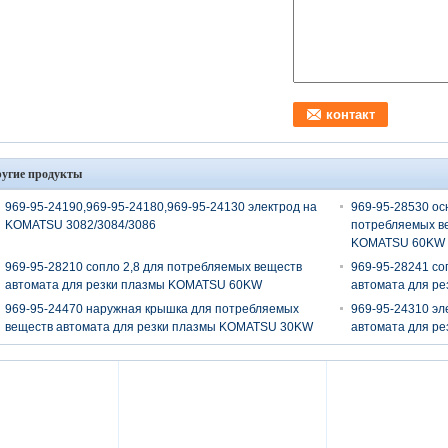
угие продукты
969-95-24190,969-95-24180,969-95-24130 электрод на
969-95-28530 ос
KOMATSU 3082/3084/3086
потребляемых ве
KOMATSU 60KW
969-95-28210 сопло 2,8 для потребляемых веществ
969-95-28241 со
автомата для резки плазмы KOMATSU 60KW
автомата для р
969-95-24470 наружная крышка для потребляемых
969-95-24310 эл
веществ автомата для резки плазмы KOMATSU 30KW
автомата для р