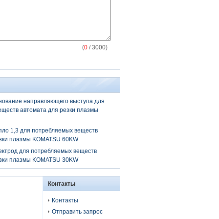
(
0
/ 3000)
нование направляющего выступа для
ществ автомата для резки плазмы
пло 1,3 для потребляемых веществ
езки плазмы KOMATSU 60KW
ектрод для потребляемых веществ
езки плазмы KOMATSU 30KW
Контакты
Контакты
Отправить запрос