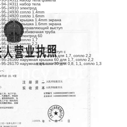
-95-24311 набор тела факела
-94-24311 набор тела
-95-24910 электрод
-95-24930 сопло 1.4mm
-95-24920 сопло 1.6mm
-95-24960 крышка 1.4mm экрана
-95-24950 крышка 1.6mm экрана
-95-24860 направляющий выступ
-95-24162 разбивочная труба
-95-26210 электрод 60
-95-26120 сопло 1,7
-95-26110 сопло 2,2
-95-26140 крышка 60 экрана
-95-24720 направляющий выступ c
-95-26130 внутренняя крышка для 1,7, сопло 2,2
-95-26160 наружная крышка 60 для 1,7, сопло 2,2
-95-26170 наружная крышка 30 для 0,8, 1,1, сопло 1,3