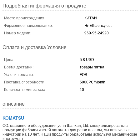
Подробная информация о продукте
Место происхождения:
КИТАЙ
Фирменное наименование:
Hi-Efficiency cut
Номер модели:
969-95-24920
Оплата и доставка Условия
Цена:
5.8 USD
Время доставки:
товары пятна
Условия оплаты:
FOB
Поставка способности:
5000PC/Month
Количество мин заказа:
10
описание
KOMATSU
CO. машинного оборудования yorin Шанхая, Ltd. специализированы в
продукции фабрики частей автомата для резки плазмы, мы включены в
индустрии на 10 лет. Наши продукты обработаны используя механические
инструмент...