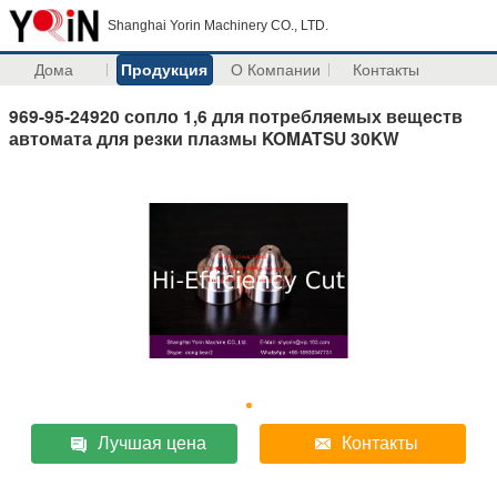
Shanghai Yorin Machinery CO., LTD.
Дома
Продукция
О Компании
Контакты
969-95-24920 сопло 1,6 для потребляемых веществ
автомата для резки плазмы KOMATSU 30KW
Лучшая цена
Контакты