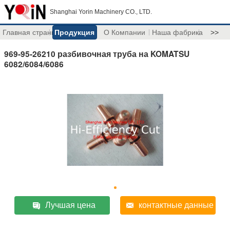
Shanghai Yorin Machinery CO., LTD.
Главная страница
Продукция
О Компании
Наша фабрика
>>
969-95-26210 разбивочная труба на KOMATSU
6082/6084/6086
Лучшая цена
контактные данные