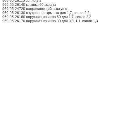
969-95-26110 сопло 2,2
969-95-26140 крышка 60 экрана
969-95-24720 направляющий выступ c
969-95-26130 внутренняя крышка для 1,7, сопло 2,2
969-95-26160 наружная крышка 60 для 1,7, сопло 2,2
969-95-26170 наружная крышка 30 для 0,8, 1,1, сопло 1,3