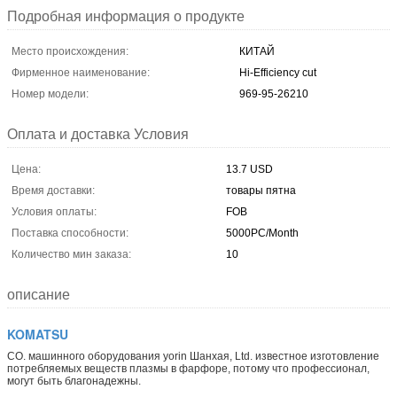
Подробная информация о продукте
Место происхождения:
КИТАЙ
Фирменное наименование:
Hi-Efficiency cut
Номер модели:
969-95-26210
Оплата и доставка Условия
Цена:
13.7 USD
Время доставки:
товары пятна
Условия оплаты:
FOB
Поставка способности:
5000PC/Month
Количество мин заказа:
10
описание
KOMATSU
CO. машинного оборудования yorin Шанхая, Ltd. известное изготовление
потребляемых веществ плазмы в фарфоре, потому что профессионал,
могут быть благонадежны.