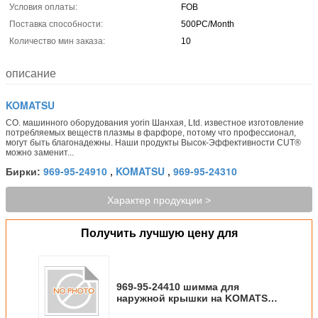
Условия оплаты:
FOB
Поставка способности:
500PC/Month
Количество мин заказа:
10
описание
KOMATSU
CO. машинного оборудования yorin Шанхая, Ltd. известное изготовление
потребляемых веществ плазмы в фарфоре, потому что профессионал,
могут быть благонадежны. Наши продукты Высок-Эффективности CUT®
можно заменит...
969-95-24910
KOMATSU
969-95-24310
Бирки:
,
,
Характер продукции >
Получить лучшую цену для
969-95-24410 шимма для
наружной крышки на KOMATSU
3082/3084/3086