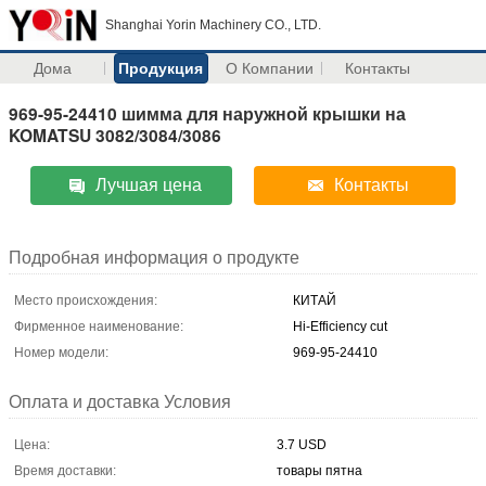
Shanghai Yorin Machinery CO., LTD.
Дома
Продукция
О Компании
Контакты
969-95-24410 шимма для наружной крышки на
KOMATSU 3082/3084/3086
Лучшая цена
Контакты
Подробная информация о продукте
Место происхождения:
КИТАЙ
Фирменное наименование:
Hi-Efficiency cut
Номер модели:
969-95-24410
Оплата и доставка Условия
Цена:
3.7 USD
Время доставки:
товары пятна