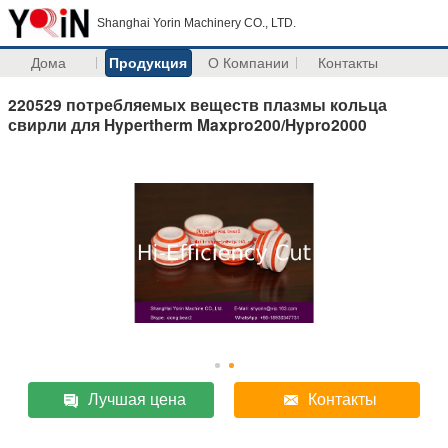
Shanghai Yorin Machinery CO., LTD.
Дома
Продукция
О Компании
Контакты
220529 потребляемых веществ плазмы кольца
свирли для Hypertherm Maxpro200/Hypro2000
Лучшая цена
Контакты