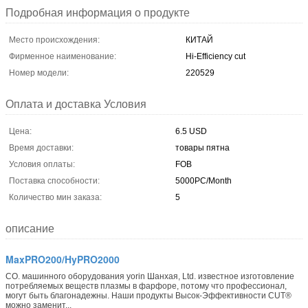
Подробная информация о продукте
Место происхождения:
КИТАЙ
Фирменное наименование:
Hi-Efficiency cut
Номер модели:
220529
Оплата и доставка Условия
Цена:
6.5 USD
Время доставки:
товары пятна
Условия оплаты:
FOB
Поставка способности:
5000PC/Month
Количество мин заказа:
5
описание
MaxPRO200/HyPRO2000
CO. машинного оборудования yorin Шанхая, Ltd. известное изготовление
потребляемых веществ плазмы в фарфоре, потому что профессионал,
могут быть благонадежны. Наши продукты Высок-Эффективности CUT®
можно заменит...