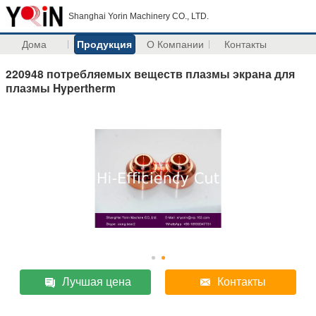
Shanghai Yorin Machinery CO., LTD.
Дома
Продукция
О Компании
Контакты
220948 потребляемых веществ плазмы экрана для
плазмы Hypertherm
Лучшая цена
Контакты