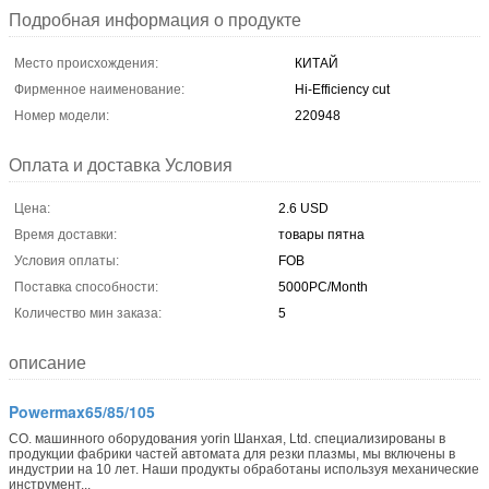
Подробная информация о продукте
Место происхождения:
КИТАЙ
Фирменное наименование:
Hi-Efficiency cut
Номер модели:
220948
Оплата и доставка Условия
Цена:
2.6 USD
Время доставки:
товары пятна
Условия оплаты:
FOB
Поставка способности:
5000PC/Month
Количество мин заказа:
5
описание
Powermax65/85/105
CO. машинного оборудования yorin Шанхая, Ltd. специализированы в
продукции фабрики частей автомата для резки плазмы, мы включены в
индустрии на 10 лет. Наши продукты обработаны используя механические
инструмент...