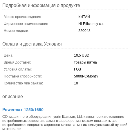
Подробная информация о продукте
Место происхождения:
КИТАЙ
Фирменное наименование:
Hi-Efficiency cut
Номер модели:
220048
Оплата и доставка Условия
Цена:
10.5 USD
Время доставки:
товары пятна
Условия оплаты:
FOB
Поставка способности:
5000PC/Month
Количество мин заказа:
10
описание
Powermax 1250/1650
CO. машинного оборудования yorin Шанхая, Ltd. известное изготовление
потребляемых веществ плазмы в фарфоре, мы можем поставить вас
потребляемое вещество хорошего качества, мы используем самый лучший
материал и ...