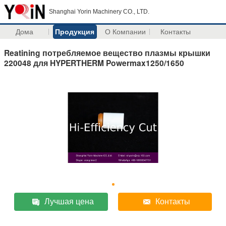
Shanghai Yorin Machinery CO., LTD.
Дома
Продукция
О Компании
Контакты
Reatining потребляемое вещество плазмы крышки
220048 для HYPERTHERM Powermax1250/1650
Лучшая цена
Контакты