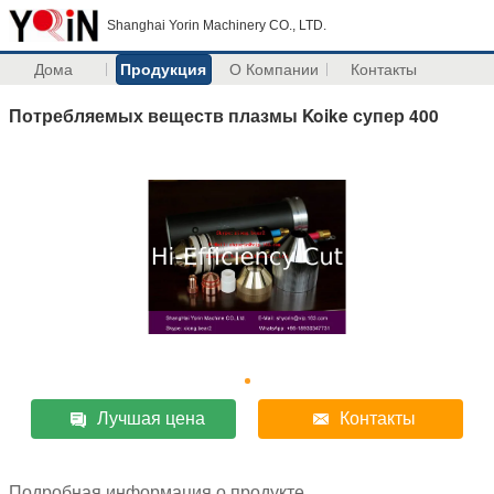
Shanghai Yorin Machinery CO., LTD.
Дома
Продукция
О Компании
Контакты
Потребляемых веществ плазмы Koike супер 400
Лучшая цена
Контакты
Подробная информация о продукте