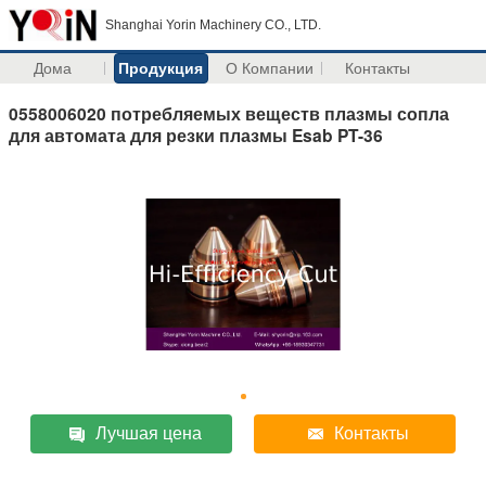
Shanghai Yorin Machinery CO., LTD.
Дома
Продукция
О Компании
Контакты
0558006020 потребляемых веществ плазмы сопла
для автомата для резки плазмы Esab PT-36
Лучшая цена
Контакты