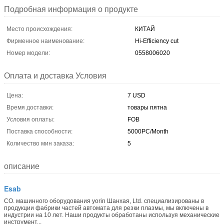
Подробная информация о продукте
Место происхождения:
КИТАЙ
Фирменное наименование:
Hi-Efficiency cut
Номер модели:
0558006020
Оплата и доставка Условия
Цена:
7 USD
Время доставки:
товары пятна
Условия оплаты:
FOB
Поставка способности:
5000PC/Month
Количество мин заказа:
5
описание
Esab
CO. машинного оборудования yorin Шанхая, Ltd. специализированы в
продукции фабрики частей автомата для резки плазмы, мы включены в
индустрии на 10 лет. Наши продукты обработаны используя механические
инструмент...